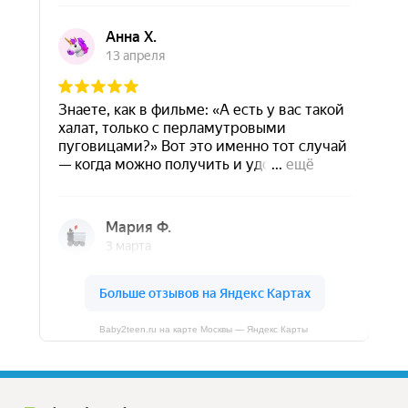
Baby2teen.ru на карте Москвы — Яндекс Карты