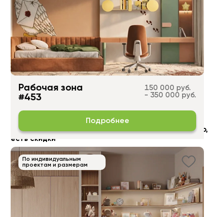
Рабочая зона
150 000 руб.
- 350 000 руб.
#453
Подробнее
В нашем магазине
Joss Beaumont ламинат
недорого,
есть скидки
По индивидуальным
проектам и размерам