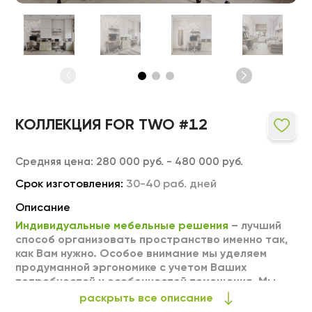
КОЛЛЕКЦИЯ FOR TWO #12
Средняя цена:
280 000 руб. - 480 000 руб.
Срок изготовления:
30-40 раб. дней
Описание
Индивидуальные мебельные решения
– лучший
способ организовать пространство именно так,
как Вам нужно. Особое внимание мы уделяем
продуманной эргономике с учетом Ваших
потребностей и особенностей помещения. Мы
можем выполнить любое изделие на заказ по
раскрыть все описание
Вашим индивидуальным размерам. Тщательный