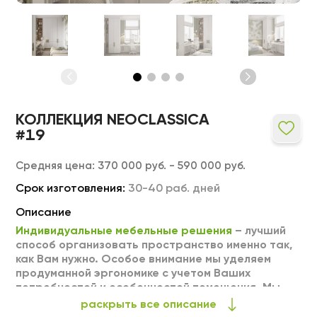
КОЛЛЕКЦИЯ NEOCLASSICA
#19
Средняя цена:
370 000 руб. - 590 000 руб.
Срок изготовления:
30-40 раб. дней
Описание
Индивидуальные мебельные решения
– лучший
способ организовать пространство именно так,
как Вам нужно. Особое внимание мы уделяем
продуманной эргономике с учетом Ваших
потребностей и особенностей помещения. Мы
можем выполнить любое изделие на заказ по
раскрыть все описание
Вашим индивидуальным размерам. Тщательный