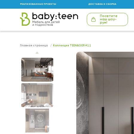
РЕАЛИЗОВАННЫЕ ПРОЕКТЫ
ДОСТАВКА И СБОРКА
Посетите
наш шоу-
рум!
Главная страница
Коллекция TEENAGER #11