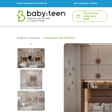
РЕАЛИЗОВАННЫЕ ПРОЕКТЫ
ДОСТАВКА И СБОРКА
Посетите
наш шоу-
рум!
Главная страница
Коллекция FOR TWO #18