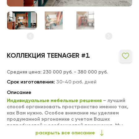
КОЛЛЕКЦИЯ TEENAGER #1
Средняя цена:
230 000 руб. - 380 000 руб.
Срок изготовления:
30-40 раб. дней
Описание
Индивидуальные мебельные решения
– лучший
способ организовать пространство именно так,
как Вам нужно. Особое внимание мы уделяем
продуманной эргономике с учетом Ваших
потребностей и особенностей помещения. Мы
можем выполнить любое изделие на заказ по
раскрыть все описание
Вашим индивидуальным размерам. Тщательный