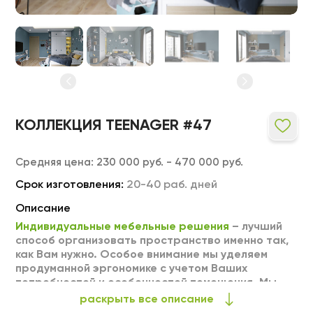
КОЛЛЕКЦИЯ TEENAGER #47
Средняя цена:
230 000 руб. - 470 000 руб.
Срок изготовления:
20-40 раб. дней
Описание
Индивидуальные мебельные решения
– лучший
способ организовать пространство именно так,
как Вам нужно. Особое внимание мы уделяем
продуманной эргономике с учетом Ваших
потребностей и особенностей помещения. Мы
можем выполнить любое изделие на заказ по
раскрыть все описание
Вашим индивидуальным размерам. Тщательный