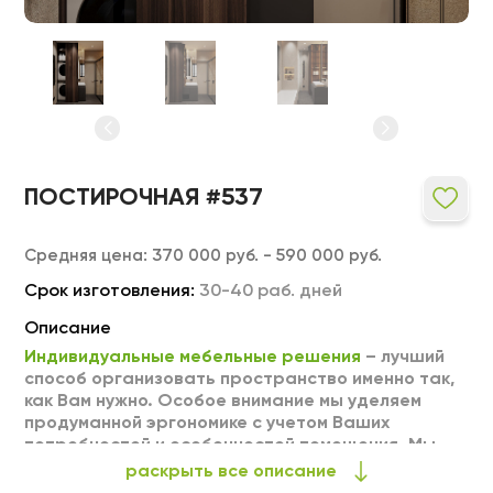
ПОСТИРОЧНАЯ #537
Средняя цена:
370 000 руб. - 590 000 руб.
Срок изготовления:
30-40 раб. дней
Описание
Индивидуальные мебельные решения
– лучший
способ организовать пространство именно так,
как Вам нужно. Особое внимание мы уделяем
продуманной эргономике с учетом Ваших
потребностей и особенностей помещения. Мы
можем выполнить любое изделие на заказ по
раскрыть все описание
Вашим индивидуальным размерам. Тщательный