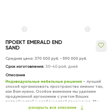
ПРОЕКТ EMERALD END
SAND
Средняя цена:
370 000 руб. - 590 000 руб.
Срок изготовления:
30-40 раб. дней
Описание
Индивидуальные мебельные решения
– лучший
способ организовать пространство именно так,
как Вам нужно. Особое внимание мы уделяем
продуманной эргономике с учетом Ваших
потребностей и особенностей помещения. Мы
можем выполнить любое изделие на заказ по
раскрыть все описание
Вашим индивидуальным размерам. Тщательный