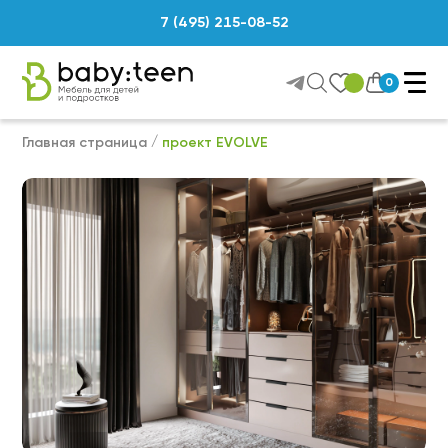
7 (495) 215-08-52
0
Главная страница
проект EVOLVE