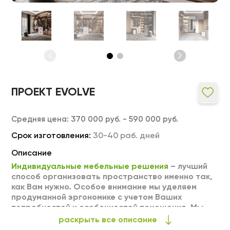
ПРОЕКТ EVOLVE
Средняя цена:
370 000 руб. - 590 000 руб.
Срок изготовления:
30-40 раб. дней
Описание
Индивидуальные мебельные решения
– лучший
способ организовать пространство именно так,
как Вам нужно. Особое внимание мы уделяем
продуманной эргономике с учетом Ваших
потребностей и особенностей помещения. Мы
можем выполнить любое изделие на заказ по
раскрыть все описание
Вашим индивидуальным размерам. Тщательный