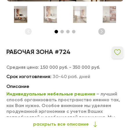
РАБОЧАЯ ЗОНА #724
Средняя цена:
150 000 руб. - 350 000 руб.
Срок изготовления:
30-40 раб. дней
Описание
Индивидуальные мебельные решения
– лучший
способ организовать пространство именно так,
как Вам нужно. Особое внимание мы уделяем
продуманной эргономике с учетом Ваших
потребностей и особенностей помещения. Мы
можем выполнить любое изделие на заказ по
раскрыть все описание
Вашим индивидуальным размерам. Тщательный