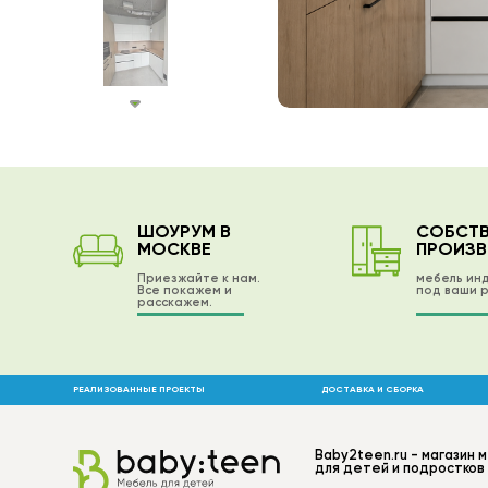
ШОУРУМ В
СОБСТ
МОСКВЕ
ПРОИЗ
Приезжайте к нам.
мебель ин
Все покажем и
под ваши 
расскажем.
РЕАЛИЗОВАННЫЕ ПРОЕКТЫ
ДОСТАВКА И СБОРКА
Baby2teen.ru - магазин 
для детей и подростков