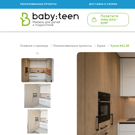
РЕАЛИЗОВАННЫЕ ПРОЕКТЫ
ДОСТАВКА И СБОРКА
Посетите
наш шоу-
рум!
Главная страница
Реализованные проекты
Кухни
Кухня #6128