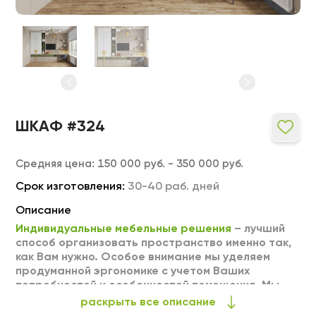
ШКАФ #324
Средняя цена:
150 000 руб. - 350 000 руб.
Срок изготовления:
30-40 раб. дней
Описание
Индивидуальные мебельные решения
– лучший
способ организовать пространство именно так,
как Вам нужно. Особое внимание мы уделяем
продуманной эргономике с учетом Ваших
потребностей и особенностей помещения. Мы
можем выполнить любое изделие на заказ по
раскрыть все описание
Вашим индивидуальным размерам. Тщательный