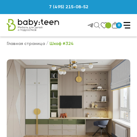
7 (495) 215-08-52
0
Главная страница
Шкаф #324