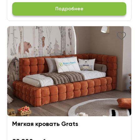
Подробнее
Мягкая кровать Grats