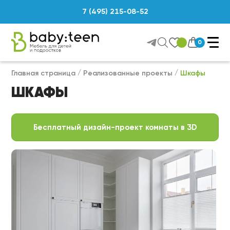
7 (495) 215-08-52
0
Главная страница
Реализованные проекты
Шкафы
ШКАФЫ
Бесплатный дизайн-проект комнаты в 3D