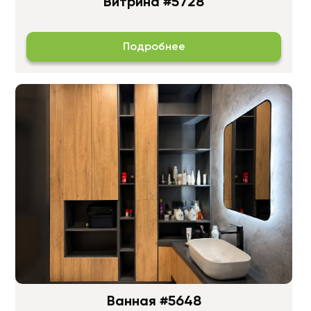
Витрина #5728
Подробнее
Ванная #5648