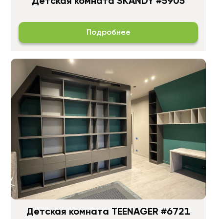
Детская комната SKANDY #5905
Подробнее
Детская комната TEENAGER #6721