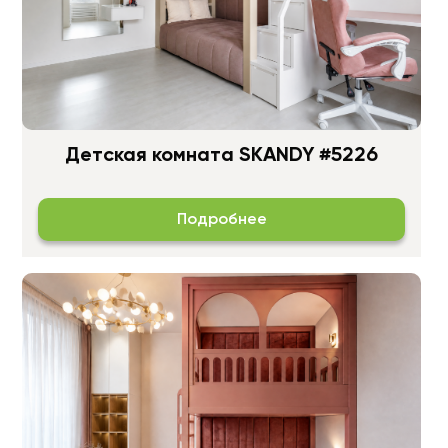
Детская комната SKANDY #5226
Подробнее