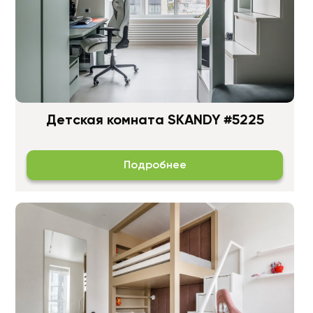
Детская комната SKANDY #5225
Подробнее